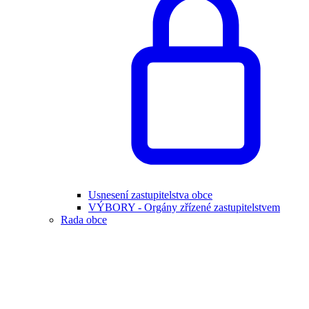
Usnesení zastupitelstva obce
VÝBORY - Orgány zřízené zastupitelstvem
Rada obce