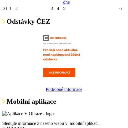
dne
31
1
2
3
4
5
6
Odstávky ČEZ
Podrobné informace
Mobilní aplikace
Sledujte informace z našeho webu v mobilní aplikaci –