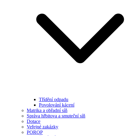
Třídění odpadu
Povolování kácení
Matrika a obřadní síň
Správa hřbitova a smuteční síň
Dotace
Veřejné zakázky
POROP