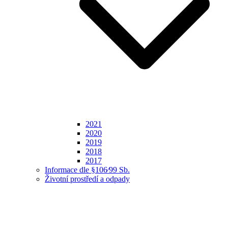
2021
2020
2019
2018
2017
Informace dle §106⁄99 Sb.
Životní prostředí a odpady