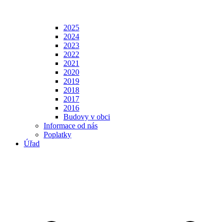
2025
2024
2023
2022
2021
2020
2019
2018
2017
2016
Budovy v obci
Informace od nás
Poplatky
Úřad