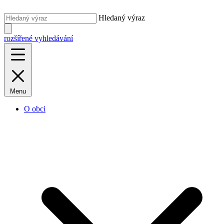
Hledaný výraz
rozšířené vyhledávání
Menu
O obci