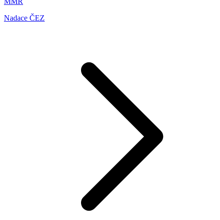
MMR
Nadace ČEZ