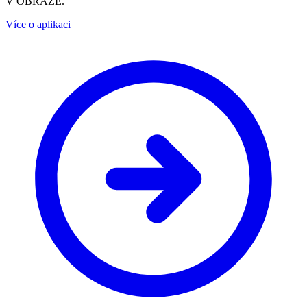
V OBRAZE.
Více o aplikaci