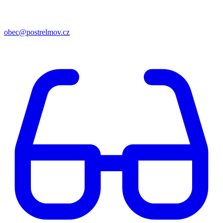
obec@postrelmov.cz