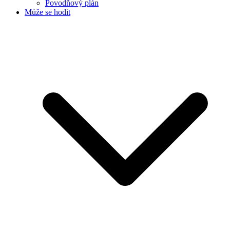
Povodňový plán
Může se hodit