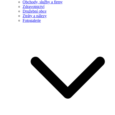
Obchody, služby a firmy
Zdravotnictví
Družební obce
Ztráty a nálezy
Fotogalerie