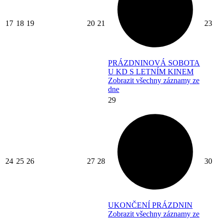
17
18
19
20
21
23
PRÁZDNINOVÁ SOBOTA
U KD S LETNÍM KINEM
Zobrazit všechny záznamy ze
dne
29
24
25
26
27
28
30
UKONČENÍ PRÁZDNIN
Zobrazit všechny záznamy ze