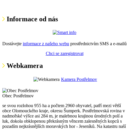
Informace od nás
Dostávejte
informace z našeho webu
prostřednictvím SMS a e-mailů
Chci se zaregistrovat
Webkamera
Kamera Postřelmov
Obec Postřelmov
se svou rozlohou 955 ha a počtem 2960 obyvatel, patří mezi větší
obce Olomouckého kraje, okresu Šumperk. Postřelmovská rovina v
nadmořské výšce asi 284 m, je malebnou krajinou úrodných polí a
luk, dokola obklopenou překrásným věncem zalesněných kopců s
pozadím nejkrásnějších moravských hor - Jeseníků. Na katastru naší