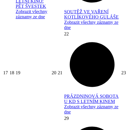
LETNÍ KINO:
PĚT ŠVESTEK
Zobrazit všechny
SOUTĚŽ VE VAŘENÍ
záznamy ze dne
KOTLÍKOVÉHO GULÁŠE
Zobrazit všechny záznamy ze
dne
22
17
18
19
20
21
23
PRÁZDNINOVÁ SOBOTA
U KD S LETNÍM KINEM
Zobrazit všechny záznamy ze
dne
29