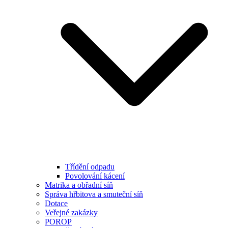
Třídění odpadu
Povolování kácení
Matrika a obřadní síň
Správa hřbitova a smuteční síň
Dotace
Veřejné zakázky
POROP