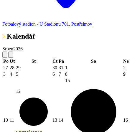
Fotbalový stadion - U Stadionu 701, Postřelmov
Kalendář
Srpen
2026
Po
Út
St
Čt
Pá
So
Ne
27
28
29
30
31
1
2
3
4
5
6
7
8
9
15
12
10
11
13
14
16