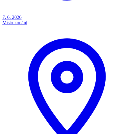
7. 6. 2026
Místo konání