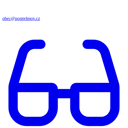
obec@postrelmov.cz