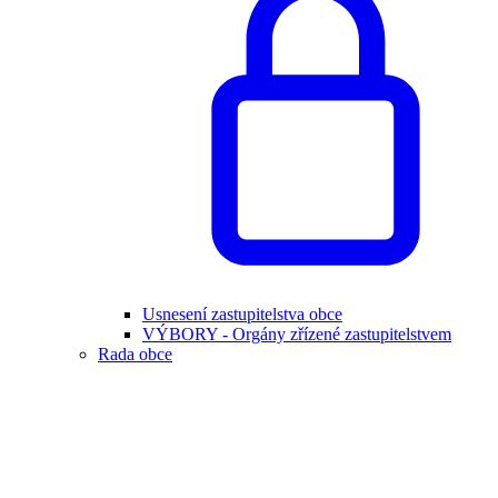
Usnesení zastupitelstva obce
VÝBORY - Orgány zřízené zastupitelstvem
Rada obce