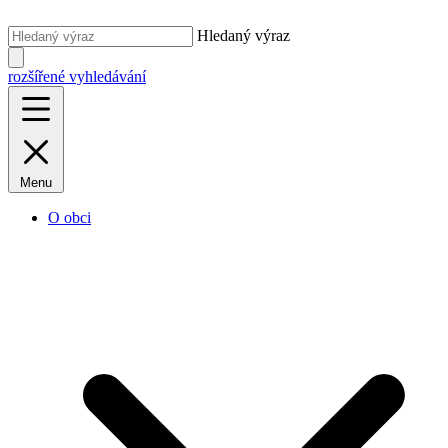
Hledaný výraz
rozšířené vyhledávání
Menu
O obci