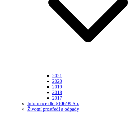
2021
2020
2019
2018
2017
Informace dle §106⁄99 Sb.
Životní prostředí a odpady