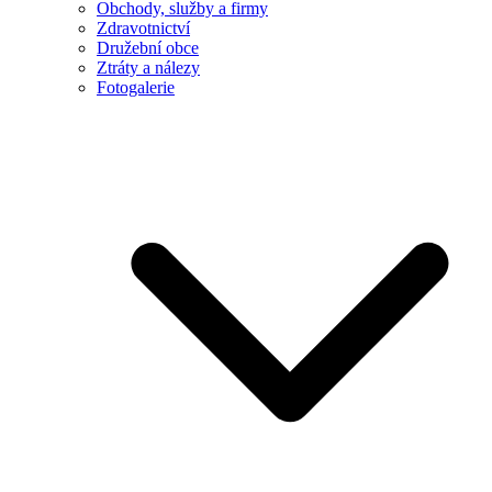
Obchody, služby a firmy
Zdravotnictví
Družební obce
Ztráty a nálezy
Fotogalerie