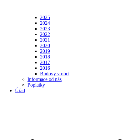
2025
2024
2023
2022
2021
2020
2019
2018
2017
2016
Budovy v obci
Informace od nás
Poplatky
Úřad