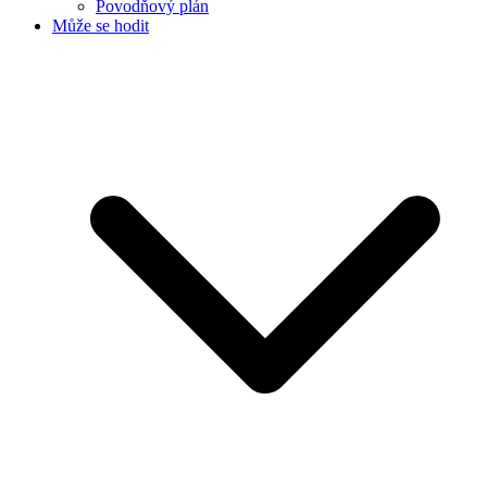
Povodňový plán
Může se hodit