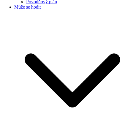
Povodňový plán
Může se hodit