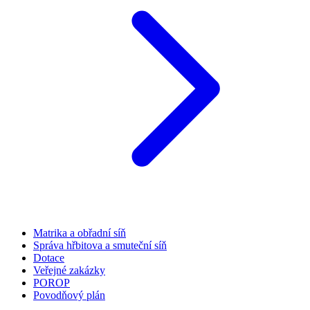
Matrika a obřadní síň
Správa hřbitova a smuteční síň
Dotace
Veřejné zakázky
POROP
Povodňový plán