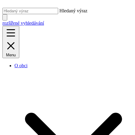
Hledaný výraz
rozšířené vyhledávání
Menu
O obci