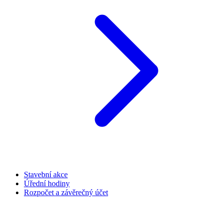
Stavební akce
Úřední hodiny
Rozpočet a závěrečný účet