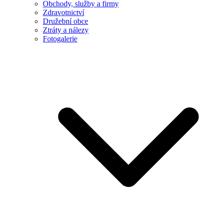
Obchody, služby a firmy
Zdravotnictví
Družební obce
Ztráty a nálezy
Fotogalerie