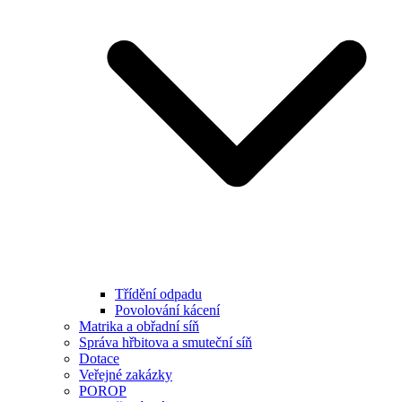
Třídění odpadu
Povolování kácení
Matrika a obřadní síň
Správa hřbitova a smuteční síň
Dotace
Veřejné zakázky
POROP