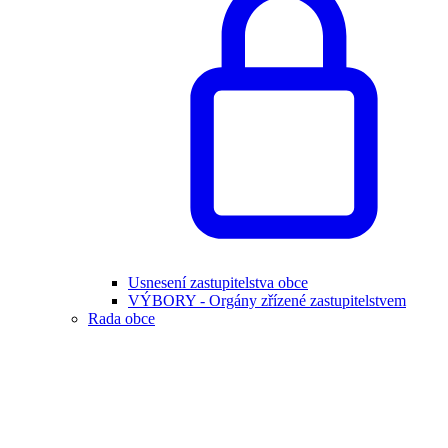
Usnesení zastupitelstva obce
VÝBORY - Orgány zřízené zastupitelstvem
Rada obce