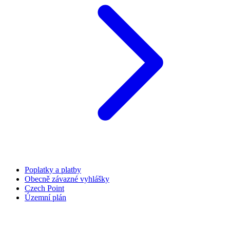
Poplatky a platby
Obecně závazné vyhlášky
Czech Point
Územní plán