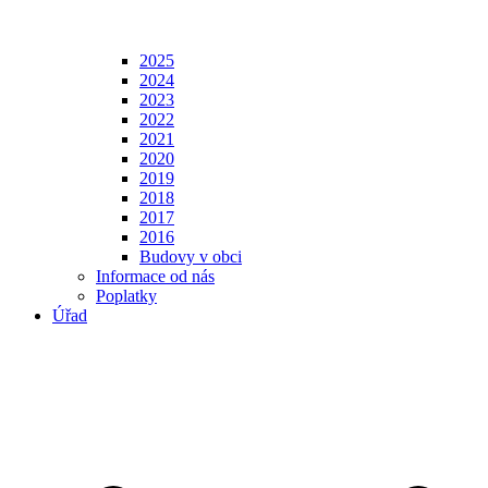
2025
2024
2023
2022
2021
2020
2019
2018
2017
2016
Budovy v obci
Informace od nás
Poplatky
Úřad