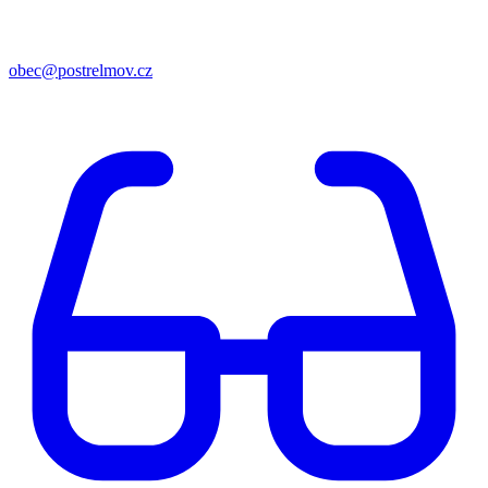
obec@postrelmov.cz