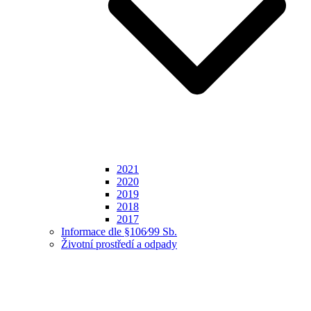
2021
2020
2019
2018
2017
Informace dle §106⁄99 Sb.
Životní prostředí a odpady