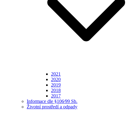
2021
2020
2019
2018
2017
Informace dle §106⁄99 Sb.
Životní prostředí a odpady