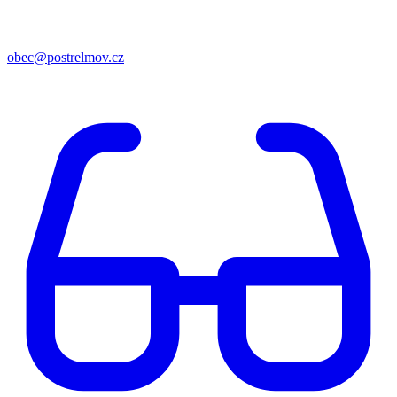
obec@postrelmov.cz