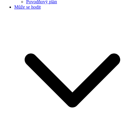
Povodňový plán
Může se hodit