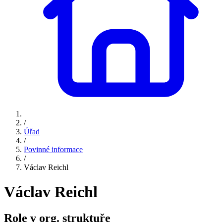
/
Úřad
/
Povinné informace
/
Václav Reichl
Václav Reichl
Role v org. struktuře