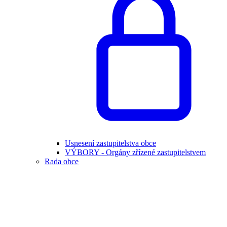
Usnesení zastupitelstva obce
VÝBORY - Orgány zřízené zastupitelstvem
Rada obce