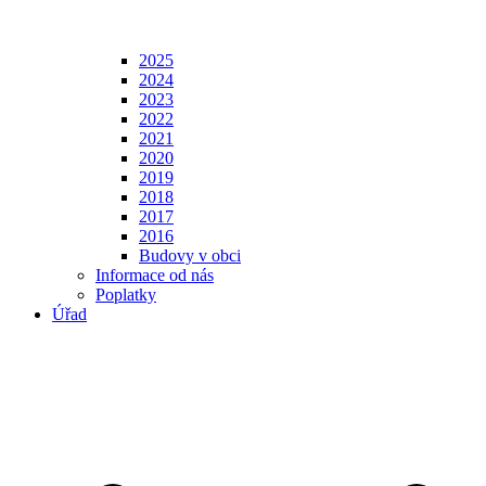
2025
2024
2023
2022
2021
2020
2019
2018
2017
2016
Budovy v obci
Informace od nás
Poplatky
Úřad