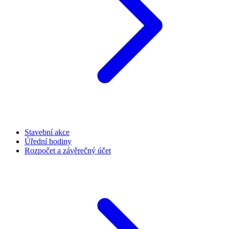
Stavební akce
Úřední hodiny
Rozpočet a závěrečný účet