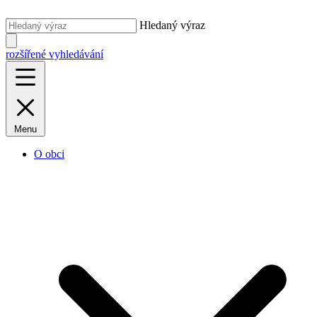
Hledaný výraz
rozšířené vyhledávání
Menu
O obci