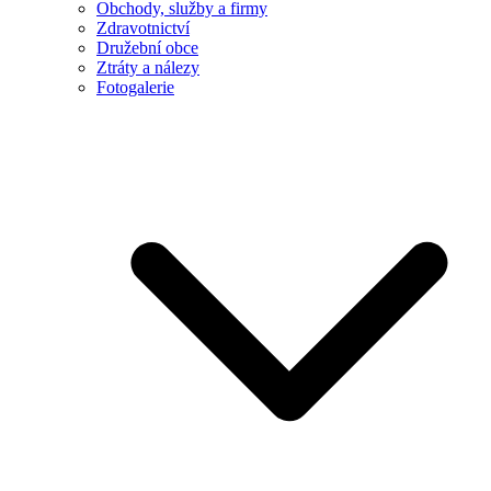
Obchody, služby a firmy
Zdravotnictví
Družební obce
Ztráty a nálezy
Fotogalerie