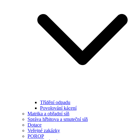
Třídění odpadu
Povolování kácení
Matrika a obřadní síň
Správa hřbitova a smuteční síň
Dotace
Veřejné zakázky
POROP