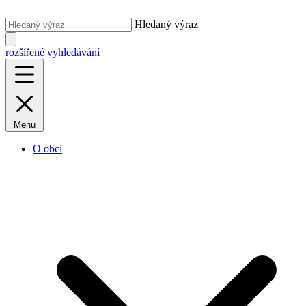
Hledaný výraz
rozšířené vyhledávání
Menu
O obci