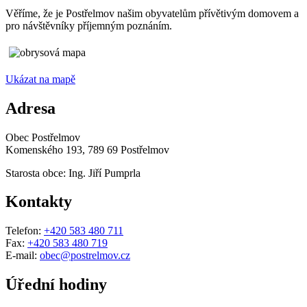
Věříme, že je Postřelmov našim obyvatelům přívětivým domovem a
pro návštěvníky příjemným poznáním.
Ukázat na mapě
Adresa
Obec Postřelmov
Komenského 193, 789 69 Postřelmov
Starosta obce: Ing. Jiří Pumprla
Kontakty
Telefon:
+420 583 480 711
Fax:
+420 583 480 719
E-mail:
obec@postrelmov.cz
Úřední hodiny