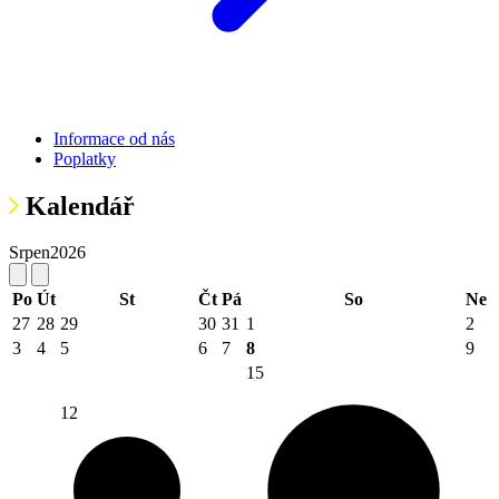
Informace od nás
Poplatky
Kalendář
Srpen
2026
Po
Út
St
Čt
Pá
So
Ne
27
28
29
30
31
1
2
3
4
5
6
7
8
9
15
12