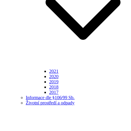
2021
2020
2019
2018
2017
Informace dle §106⁄99 Sb.
Životní prostředí a odpady