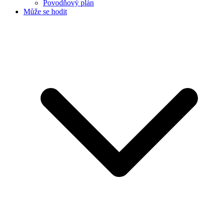
Povodňový plán
Může se hodit