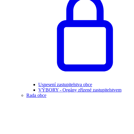
Usnesení zastupitelstva obce
VÝBORY - Orgány zřízené zastupitelstvem
Rada obce