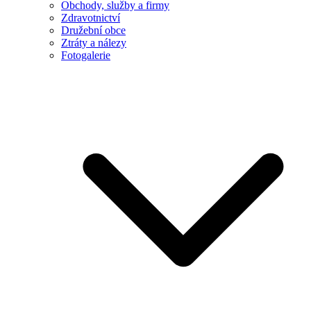
Obchody, služby a firmy
Zdravotnictví
Družební obce
Ztráty a nálezy
Fotogalerie