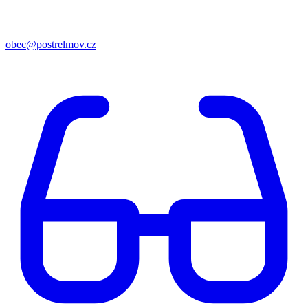
obec@postrelmov.cz