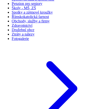
Penzion pro seniory
Školy - MŠ, ZŠ
Spolky a zájmové kroužky
Římskokatolická farnost
Obchody, služby a firmy
Zdravotnictví
Družební obce
Ztráty a nálezy
Fotogalerie