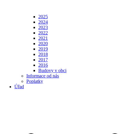
2025
2024
2023
2022
2021
2020
2019
2018
2017
2016
Budovy v obci
Informace od nás
Poplatky
Úřad