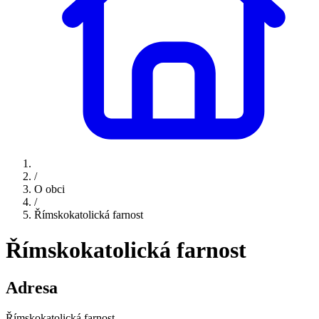
/
O obci
/
Římskokatolická farnost
Římskokatolická farnost
Adresa
Římskokatolická farnost