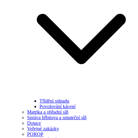
Třídění odpadu
Povolování kácení
Matrika a obřadní síň
Správa hřbitova a smuteční síň
Dotace
Veřejné zakázky
POROP