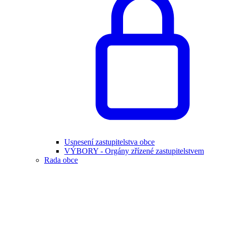
Usnesení zastupitelstva obce
VÝBORY - Orgány zřízené zastupitelstvem
Rada obce