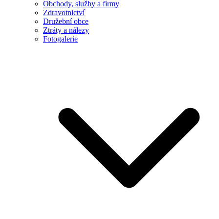
Obchody, služby a firmy
Zdravotnictví
Družební obce
Ztráty a nálezy
Fotogalerie