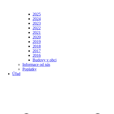
2025
2024
2023
2022
2021
2020
2019
2018
2017
2016
Budovy v obci
Informace od nás
Poplatky
Úřad