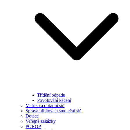
Třídění odpadu
Povolování kácení
Matrika a obřadní síň
Správa hřbitova a smuteční síň
Dotace
Veřejné zakázky
POROP