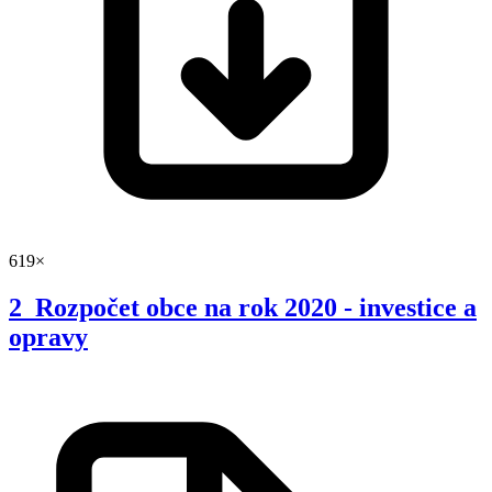
619×
2_Rozpočet obce na rok 2020 - investice a
opravy