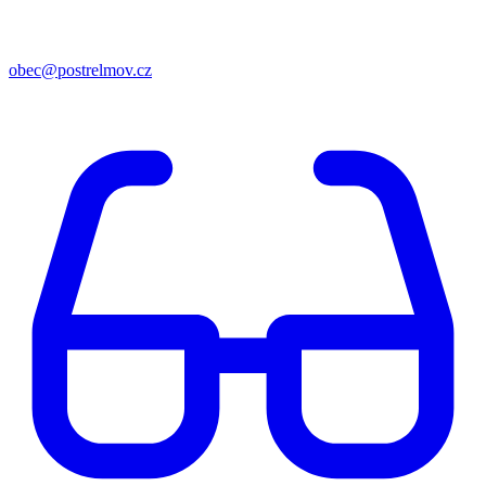
obec@postrelmov.cz