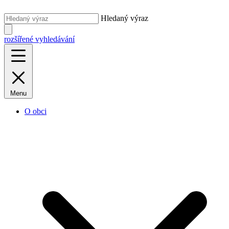
Hledaný výraz
rozšířené vyhledávání
Menu
O obci