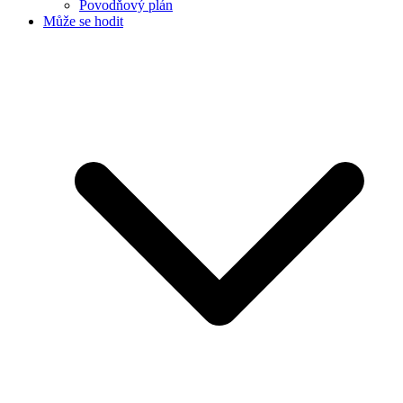
Povodňový plán
Může se hodit