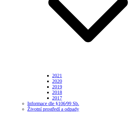
2021
2020
2019
2018
2017
Informace dle §106⁄99 Sb.
Životní prostředí a odpady