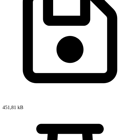
451,81 kB