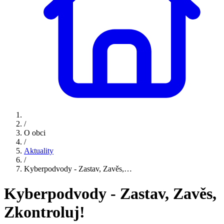
/
O obci
/
Aktuality
/
Kyberpodvody - Zastav, Zavěs,…
Kyberpodvody - Zastav, Zavěs,
Zkontroluj!