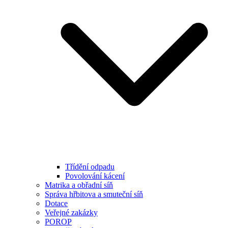
Třídění odpadu
Povolování kácení
Matrika a obřadní síň
Správa hřbitova a smuteční síň
Dotace
Veřejné zakázky
POROP