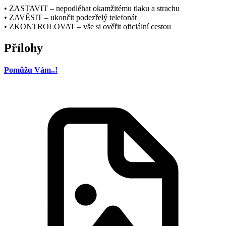
• ZASTAVIT – nepodléhat okamžitému tlaku a strachu
• ZAVĚSIT – ukončit podezřelý telefonát
• ZKONTROLOVAT – vše si ověřit oficiální cestou
Přílohy
Pomůžu Vám..!