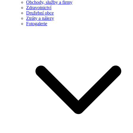
Obchody, služby a firmy
Zdravotnictví
Družební obce
Ztráty a nálezy
Fotogalerie