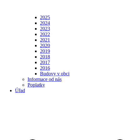
2025
2024
2023
2022
2021
2020
2019
2018
2017
2016
Budovy v obci
Informace od nás
Poplatky
Úřad