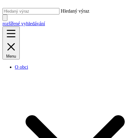
Hledaný výraz
rozšířené vyhledávání
Menu
O obci