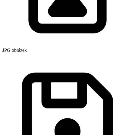
JPG obrázek