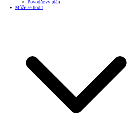
Povodňový plán
Může se hodit