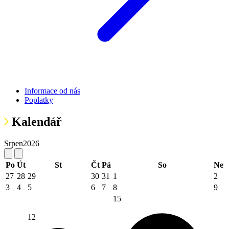
Informace od nás
Poplatky
Kalendář
Srpen
2026
Po
Út
St
Čt
Pá
So
Ne
27
28
29
30
31
1
2
3
4
5
6
7
8
9
15
12