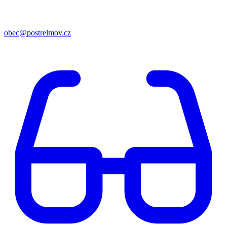
obec@postrelmov.cz