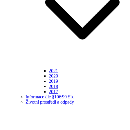
2021
2020
2019
2018
2017
Informace dle §106⁄99 Sb.
Životní prostředí a odpady