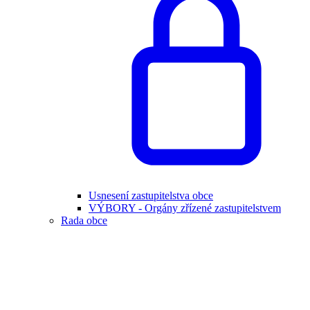
Usnesení zastupitelstva obce
VÝBORY - Orgány zřízené zastupitelstvem
Rada obce