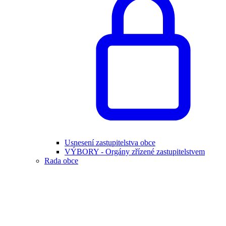
Usnesení zastupitelstva obce
VÝBORY - Orgány zřízené zastupitelstvem
Rada obce