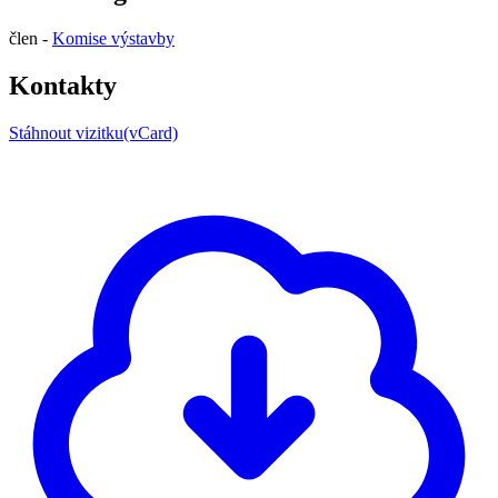
člen -
Komise výstavby
Kontakty
Stáhnout vizitku(vCard)