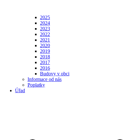
2025
2024
2023
2022
2021
2020
2019
2018
2017
2016
Budovy v obci
Informace od nás
Poplatky
Úřad