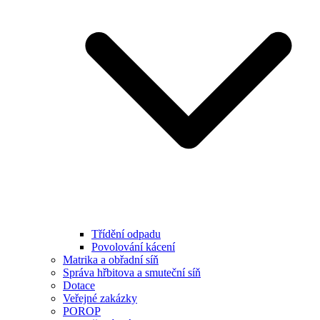
Třídění odpadu
Povolování kácení
Matrika a obřadní síň
Správa hřbitova a smuteční síň
Dotace
Veřejné zakázky
POROP