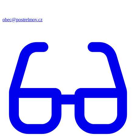
obec@postrelmov.cz