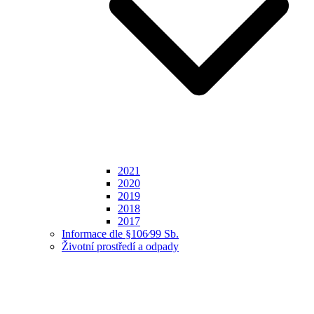
2021
2020
2019
2018
2017
Informace dle §106⁄99 Sb.
Životní prostředí a odpady