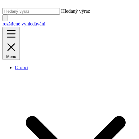
Hledaný výraz
rozšířené vyhledávání
Menu
O obci