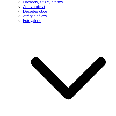
Obchody, služby a firmy
Zdravotnictví
Družební obce
Ztráty a nálezy
Fotogalerie