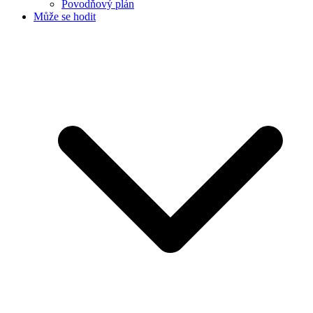
Povodňový plán
Může se hodit