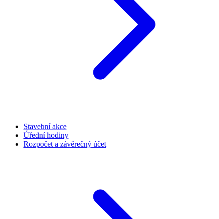
Stavební akce
Úřední hodiny
Rozpočet a závěrečný účet