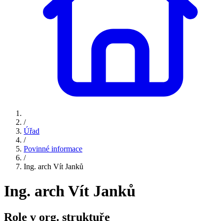
/
Úřad
/
Povinné informace
/
Ing. arch Vít Janků
Ing. arch Vít Janků
Role v org. struktuře