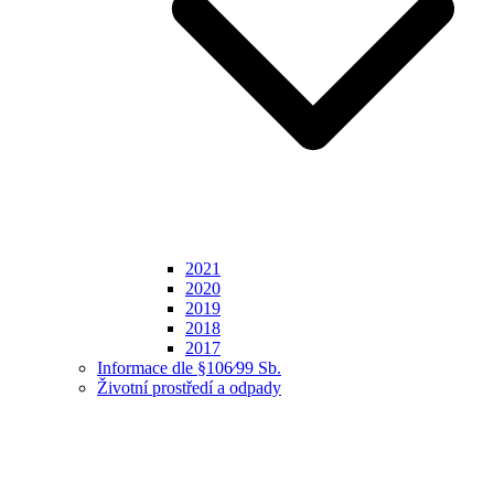
2021
2020
2019
2018
2017
Informace dle §106⁄99 Sb.
Životní prostředí a odpady