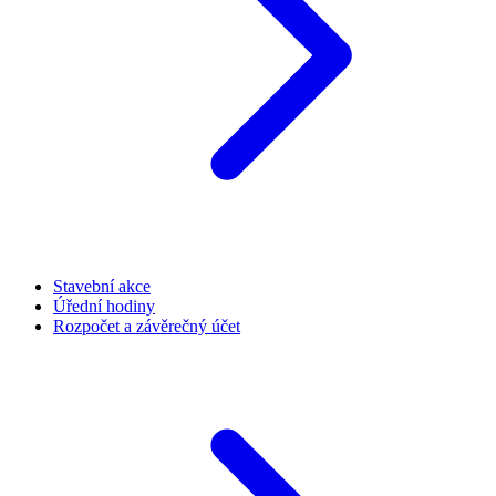
Stavební akce
Úřední hodiny
Rozpočet a závěrečný účet