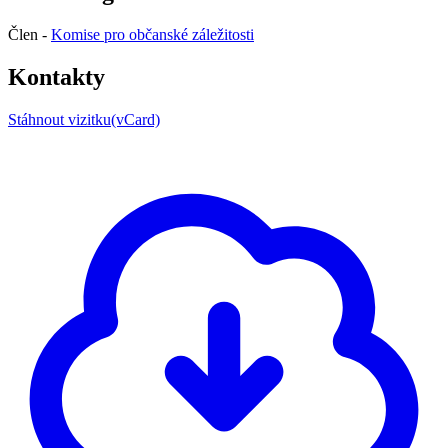
Člen -
Komise pro občanské záležitosti
Kontakty
Stáhnout vizitku(vCard)