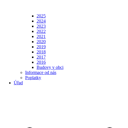
2025
2024
2023
2022
2021
2020
2019
2018
2017
2016
Budovy v obci
Informace od nás
Poplatky
Úřad