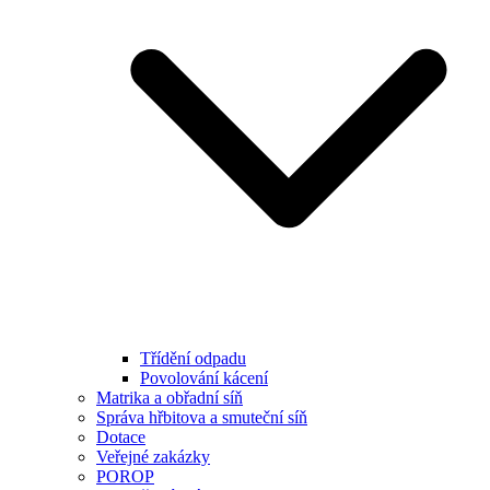
Třídění odpadu
Povolování kácení
Matrika a obřadní síň
Správa hřbitova a smuteční síň
Dotace
Veřejné zakázky
POROP