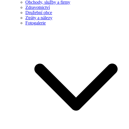
Obchody, služby a firmy
Zdravotnictví
Družební obce
Ztráty a nálezy
Fotogalerie