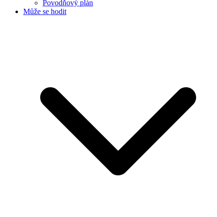
Povodňový plán
Může se hodit