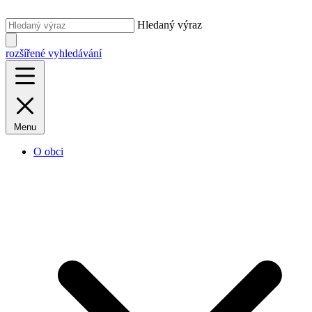
Hledaný výraz
rozšířené vyhledávání
Menu
O obci