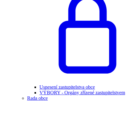
Usnesení zastupitelstva obce
VÝBORY - Orgány zřízené zastupitelstvem
Rada obce