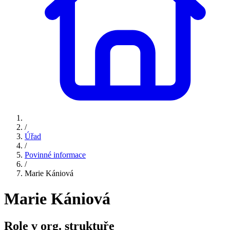
/
Úřad
/
Povinné informace
/
Marie Kániová
Marie Kániová
Role v org. struktuře