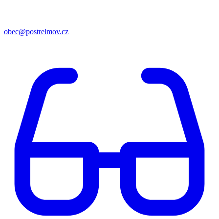
obec@postrelmov.cz