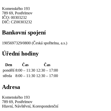
Komenského 193
789 69, Postřelmov
IČO:
00303232
DIČ:
CZ00303232
Bankovní spojení
1905697329/0800 (Česká spořitelna, a.s.)
Úřední hodiny
Den
Čas
Čas
pondělí
8:00 – 11:30
12:30 – 17:00
středa
8:00 – 11:30
12:30 – 17:00
Adresa
Komenského 193
789 69, Postřelmov
Hlavní, Návštěvní, Korespondenční