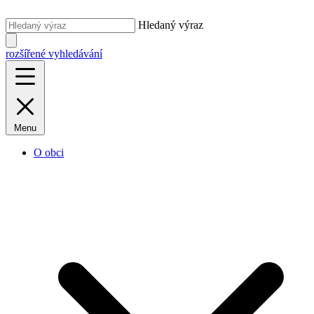
Hledaný výraz
rozšířené vyhledávání
Menu
O obci