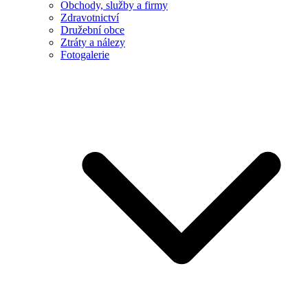
Obchody, služby a firmy
Zdravotnictví
Družební obce
Ztráty a nálezy
Fotogalerie