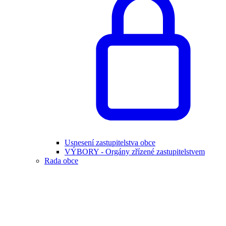
Usnesení zastupitelstva obce
VÝBORY - Orgány zřízené zastupitelstvem
Rada obce