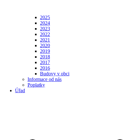
2025
2024
2023
2022
2021
2020
2019
2018
2017
2016
Budovy v obci
Informace od nás
Poplatky
Úřad