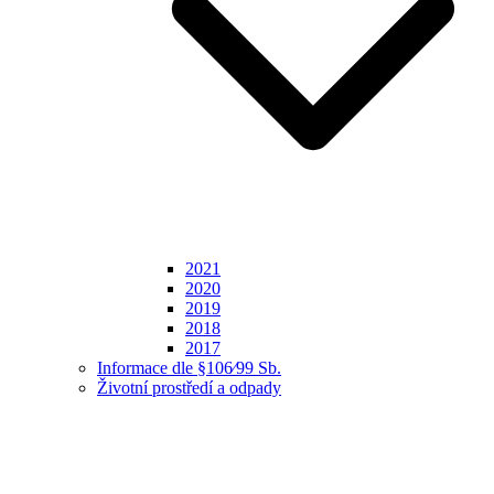
2021
2020
2019
2018
2017
Informace dle §106⁄99 Sb.
Životní prostředí a odpady