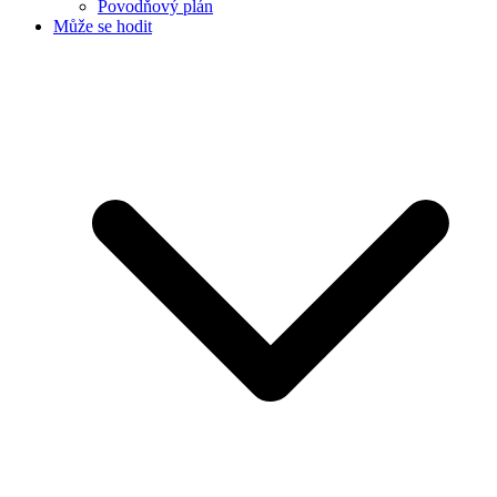
Povodňový plán
Může se hodit