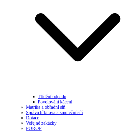
Třídění odpadu
Povolování kácení
Matrika a obřadní síň
Správa hřbitova a smuteční síň
Dotace
Veřejné zakázky
POROP