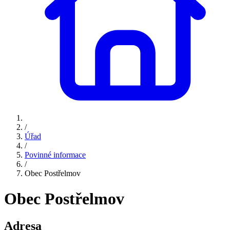
/
Úřad
/
Povinné informace
/
Obec Postřelmov
Obec Postřelmov
Adresa