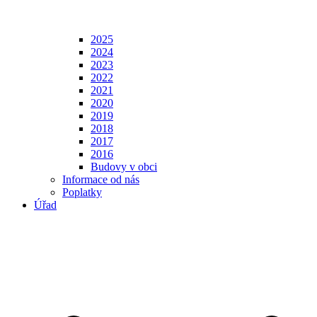
2025
2024
2023
2022
2021
2020
2019
2018
2017
2016
Budovy v obci
Informace od nás
Poplatky
Úřad