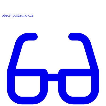
obec@postrelmov.cz