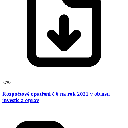
378×
Rozpočtové opatření č.6 na rok 2021 v oblasti
investic a oprav