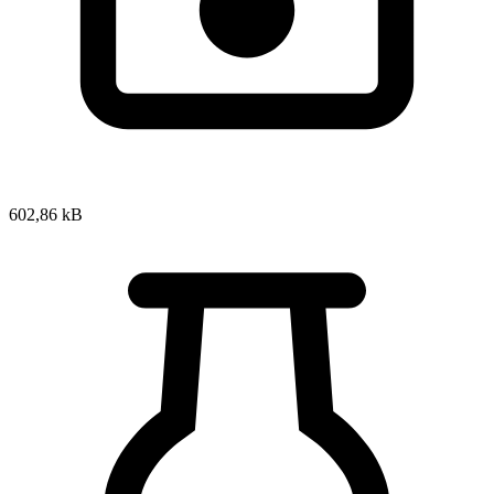
602,86 kB