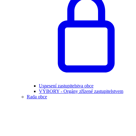
Usnesení zastupitelstva obce
VÝBORY - Orgány zřízené zastupitelstvem
Rada obce