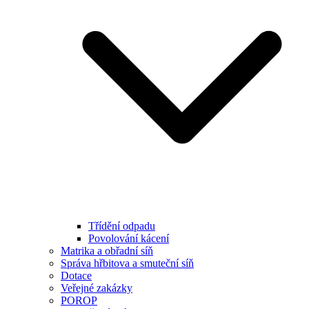
Třídění odpadu
Povolování kácení
Matrika a obřadní síň
Správa hřbitova a smuteční síň
Dotace
Veřejné zakázky
POROP