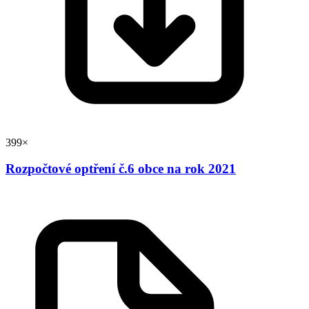
399×
Rozpočtové optření č.6 obce na rok 2021