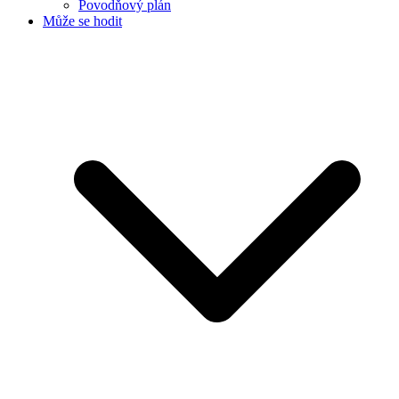
Povodňový plán
Může se hodit