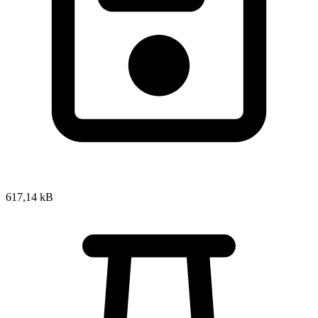
617,14 kB