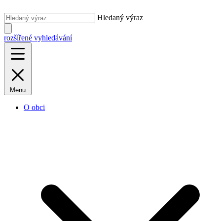
Hledaný výraz
rozšířené vyhledávání
Menu
O obci