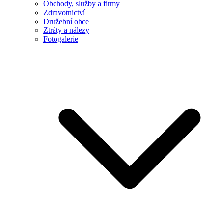
Obchody, služby a firmy
Zdravotnictví
Družební obce
Ztráty a nálezy
Fotogalerie