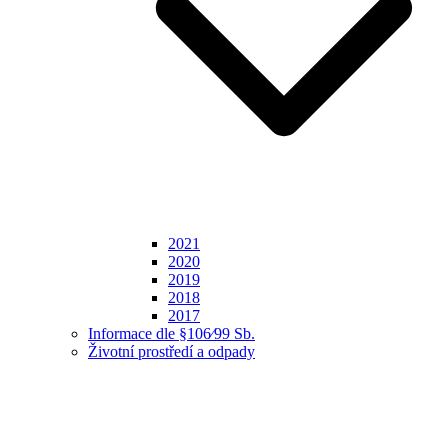
2021
2020
2019
2018
2017
Informace dle §106⁄99 Sb.
Životní prostředí a odpady