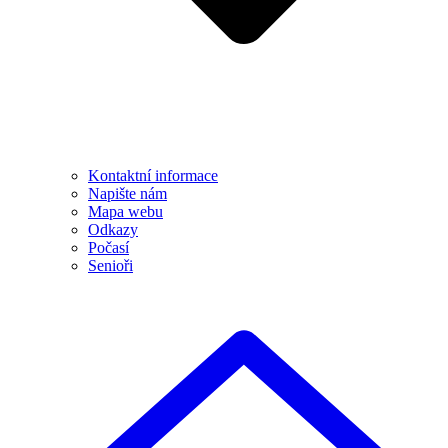
Kontaktní informace
Napište nám
Mapa webu
Odkazy
Počasí
Senioři